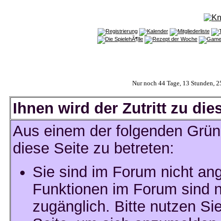
Nur noch 44 Tage, 13 Stunden, 
Ihnen wird der Zutritt zu die
Aus einem der folgenden Gründ
diese Seite zu betreten:
Sie sind im Forum nicht an
Funktionen im Forum sind n
zugänglich. Bitte nutzen Si