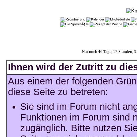
Nur noch 46 Tage, 17 Stunden, 
Ihnen wird der Zutritt zu die
Aus einem der folgenden Gründ
diese Seite zu betreten:
Sie sind im Forum nicht an
Funktionen im Forum sind n
zugänglich. Bitte nutzen Si