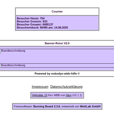
Counter
Besucher Heute: 754
Besucher Gestern: 833
Besucher Gesamt: 6085137
Besucherrekord: 86485 am: 14.08.2025
Banner-Rotor V2.0
Powered by nobodys-wbb-hilfe ©
Impressum
Datenschutzerklärung
Highslide JS
fürs WBB von
Ninn
(V2.1.1)
Forensoftware:
Burning Board 2.3.6
, entwickelt von
WoltLab GmbH