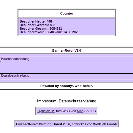
Counter
Besucher Heute: 448
Besucher Gestern: 833
Besucher Gesamt: 6084831
Besucherrekord: 86485 am: 14.08.2025
Banner-Rotor V2.0
Powered by nobodys-wbb-hilfe ©
Impressum
Datenschutzerklärung
Highslide JS
fürs WBB von
Ninn
(V2.1.1)
Forensoftware:
Burning Board 2.3.6
, entwickelt von
WoltLab GmbH