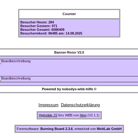
Counter
Besucher Heute: 284
Besucher Gestern: 971
Besucher Gesamt: 6086409
Besucherrekord: 86485 am: 14.08.2025
Banner-Rotor V2.0
Powered by nobodys-wbb-hilfe ©
Impressum
Datenschutzerklärung
Highslide JS
fürs WBB von
Ninn
(V2.1.1)
Forensoftware:
Burning Board 2.3.6
, entwickelt von
WoltLab GmbH