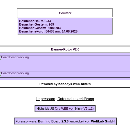
Counter
Besucher Heute: 233
Besucher Gestern: 969
Besucher Gesamt: 6083783
Besucherrekord: 86485 am: 14.08.2025
Banner-Rotor V2.0
Powered by nobodys-wbb-hilfe ©
Impressum
Datenschutzerklärung
Highslide JS
fürs WBB von
Ninn
(V2.1.1)
Forensoftware:
Burning Board 2.3.6
, entwickelt von
WoltLab GmbH