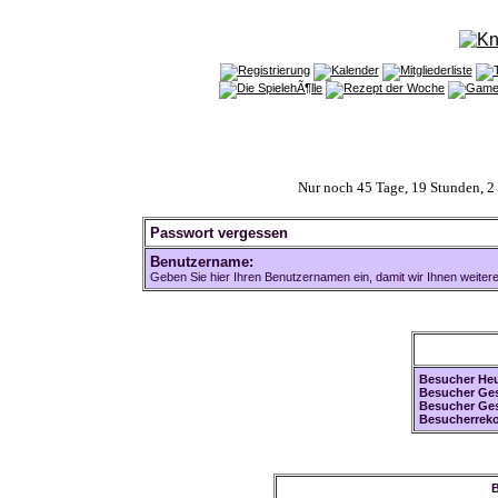
Nur noch 45 Tage, 19 Stunden, 
Passwort vergessen
Benutzername:
Geben Sie hier Ihren Benutzernamen ein, damit wir Ihnen weiter
Besucher Heu
Besucher Ges
Besucher Ge
Besucherreko
B