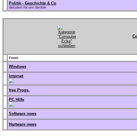
Politik - Geschichte & Co
diskutiert mit uns darüber
Co
Foren
Windows
Internet
free Progs.
PC Hilfe
Software news
Hartware news