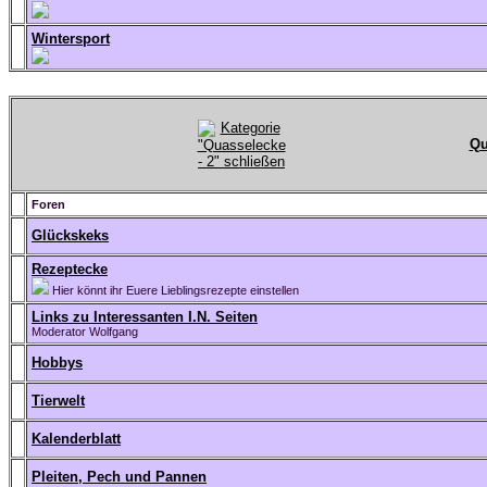
Wintersport
Qu
Foren
Glückskeks
Rezeptecke
Hier könnt ihr Euere Lieblingsrezepte einstellen
Links zu Interessanten I.N. Seiten
Moderator Wolfgang
Hobbys
Tierwelt
Kalenderblatt
Pleiten, Pech und Pannen