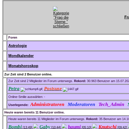
Fr
Foren
Astrologie
Mondkalender
Monatshoroskop
Zur Zeit sind 2 Benutzer online.
Zur Zeit sind 2 Mitglieder im Forum unterwegs.
Rekord:
30.963 Benutzer am 15.07.2
Petra
Postsuse
,
Online-Smilie auswählen: -
Administratoren
Moderatoren
Tech_Admin
Userlegende:
Heute waren bereits 11 Benutzer online.
Heute waren bereits 11 Mitglieder im Forum unterwegs.
Rekord:
35 Benutzer am 14.1
Bombi
Gaby
haumi
Knutschi
[13:49]
,
[10:44]
,
[05:10]
,
[09:42]