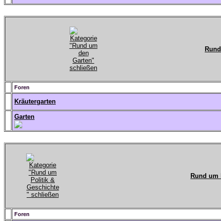
Rund
Foren
Kräutergarten
Garten
Rund um P
Foren