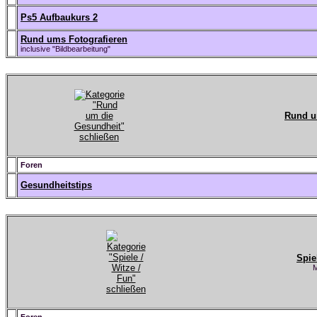
Ps5 Aufbaukurs 2
Rund ums Fotografieren
inclusive "Bildbearbeitung"
Rund u
Foren
Gesundheitstips
Spie
M