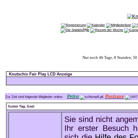
Nur noch 46 Tage, 8 Stunden, 5
Knutschis Fair Play LCD Anzeige
Petra
Postsuse
Zur Zeit sind folgende Mitglieder online:
,
Guten Tag,
Gast
Sie sind nicht ange
Ihr erster Besuch hi
sich die
Hilfe des F