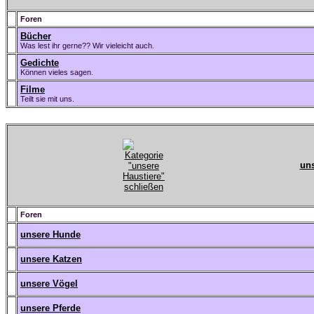
Foren
Bücher
Was lest ihr gerne?? Wir vieleicht auch.
Gedichte
Können vieles sagen.
Filme
Teilt sie mit uns.
uns
Foren
unsere Hunde
unsere Katzen
unsere Vögel
unsere Pferde