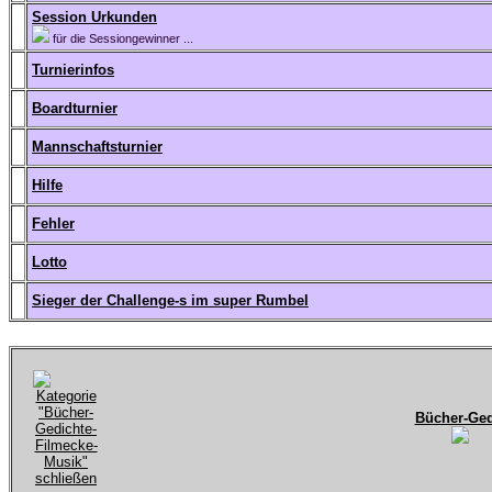
Session Urkunden
für die Sessiongewinner ...
Turnierinfos
Boardturnier
Mannschaftsturnier
Hilfe
Fehler
Lotto
Sieger der Challenge-s im super Rumbel
Bücher-Ged