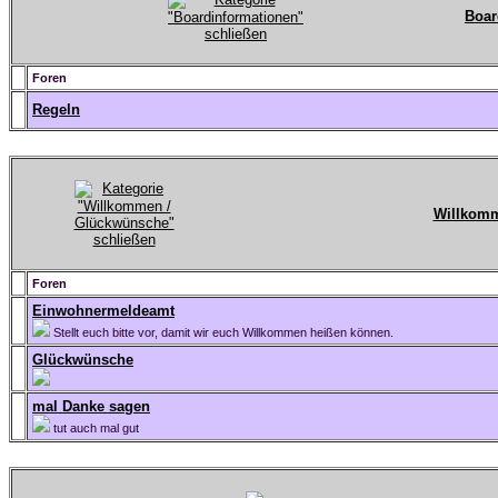
Boar
Foren
Regeln
Willkomm
Foren
Einwohnermeldeamt
Stellt euch bitte vor, damit wir euch Willkommen heißen können.
Glückwünsche
mal Danke sagen
tut auch mal gut