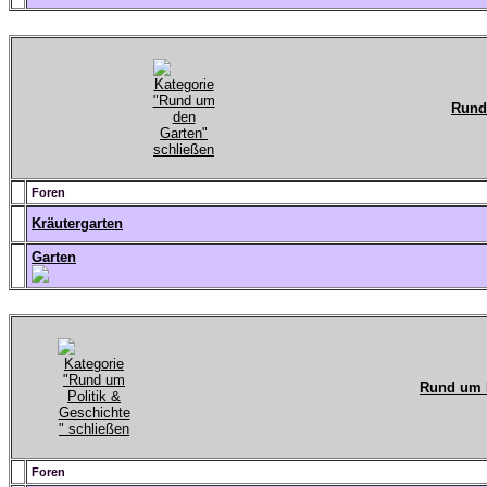
Rund
Foren
Kräutergarten
Garten
Rund um P
Foren