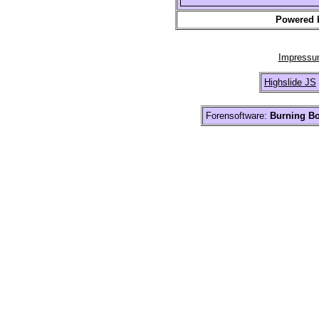
Powered 
Impress
Highslide JS
Forensoftware:
Burning Bo