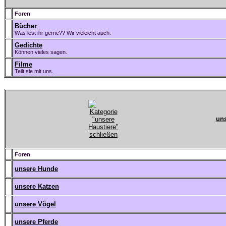
Foren
Bücher
Was lest ihr gerne?? Wir vieleicht auch.
Gedichte
Können vieles sagen.
Filme
Teilt sie mit uns.
uns
Foren
unsere Hunde
unsere Katzen
unsere Vögel
unsere Pferde