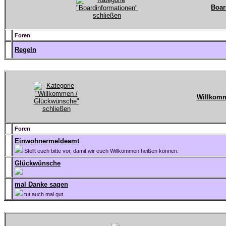
Boar
Foren
Regeln
Willkomm
Foren
Einwohnermeldeamt
Stellt euch bitte vor, damit wir euch Willkommen heißen können.
Glückwünsche
mal Danke sagen
tut auch mal gut