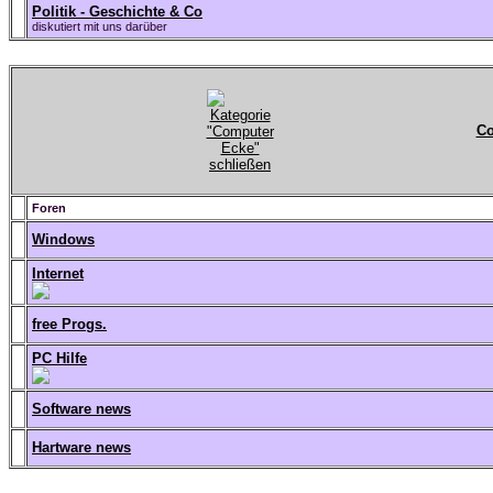
Politik - Geschichte & Co
diskutiert mit uns darüber
Co
Foren
Windows
Internet
free Progs.
PC Hilfe
Software news
Hartware news