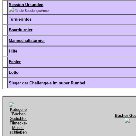
Session Urkunden
für die Sessiongewinner ...
Turnierinfos
Boardturnier
Mannschaftsturnier
Hilfe
Fehler
Lotto
Sieger der Challenge-s im super Rumbel
Bücher-Ged