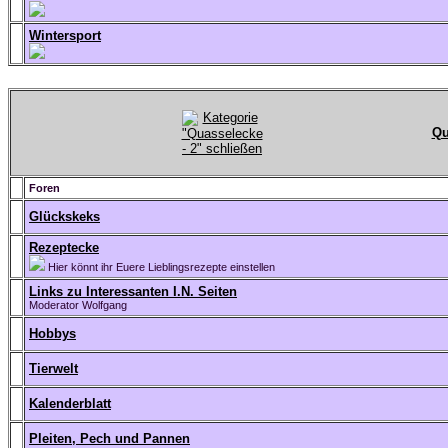
Wintersport
Qu
Foren
Glückskeks
Rezeptecke
Hier könnt ihr Euere Lieblingsrezepte einstellen
Links zu Interessanten I.N. Seiten
Moderator Wolfgang
Hobbys
Tierwelt
Kalenderblatt
Pleiten, Pech und Pannen