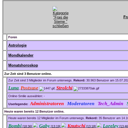
Fr
Foren
Astrologie
Mondkalender
Monatshoroskop
Zur Zeit sind 3 Benutzer online.
Zur Zeit sind 3 Mitglieder im Forum unterwegs.
Rekord:
30.963 Benutzer am 15.07.2
Luna
Postsuse
Strolchi
,
,
Online-Smilie auswählen: -
Administratoren
Moderatoren
Tech_Admin
Userlegende:
Heute waren bereits 12 Benutzer online.
Heute waren bereits 12 Mitglieder im Forum unterwegs.
Rekord:
35 Benutzer am 14.
Bombi
Gaby
Knutschi
Loreley
[18:36]
,
[13:19]
,
[13:18]
,
[13:4