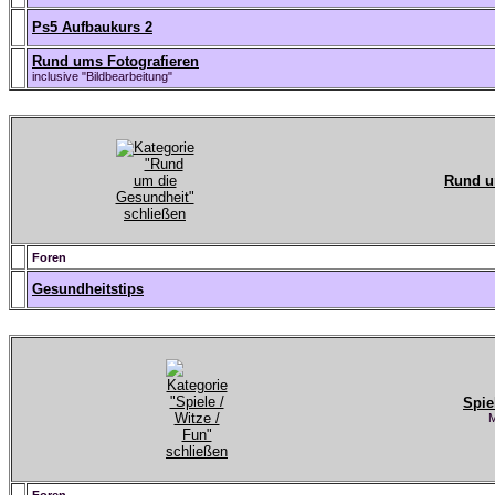
Ps5 Aufbaukurs 2
Rund ums Fotografieren
inclusive "Bildbearbeitung"
Rund u
Foren
Gesundheitstips
Spie
M