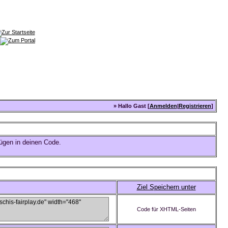
» Hallo Gast [
Anmelden
|
Registrieren
]
ügen in deinen Code.
Ziel Speichern unter
Code für XHTML-Seiten