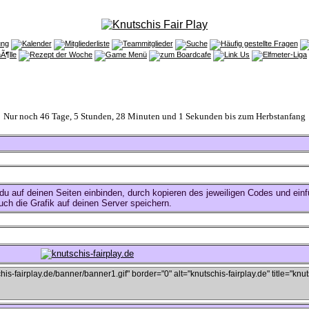
Nur noch 46 Tage, 5 Stunden, 28 Minuten und 1 Sekunden bis zum Herbstanfang
u auf deinen Seiten einbinden, durch kopieren des jeweiligen Codes und einf
uch die Grafik auf deinen Server speichern.