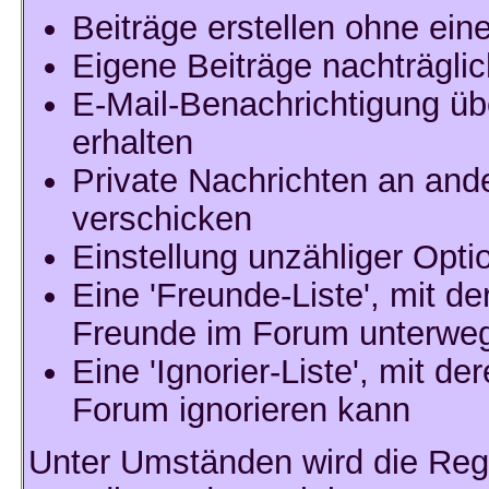
Beiträge erstellen ohne e
Eigene Beiträge nachträglic
E-Mail-Benachrichtigung ü
erhalten
Private Nachrichten an and
verschicken
Einstellung unzähliger Opti
Eine 'Freunde-Liste', mit d
Freunde im Forum unterweg
Eine 'Ignorier-Liste', mit d
Forum ignorieren kann
Unter Umständen wird die Regi