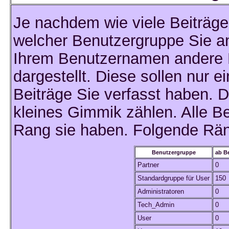
Je nachdem wie viele Beiträge
welcher Benutzergruppe Sie 
Ihrem Benutzernamen andere 
dargestellt. Diese sollen nur ei
Beiträge Sie verfasst haben. D
kleines Gimmik zählen. Alle Be
Rang sie haben. Folgende Räng
Benutzergruppe
ab B
Partner
0
Standardgruppe für User
150
Administratoren
0
Tech_Admin
0
User
0