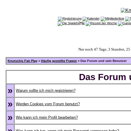
Nur noch 47 Tage, 3 Stunden, 2
Knutschis Fair Play
»
Häufig gestellte Fragen
» Das Forum und sein Benutzer
Das Forum 
»
Warum sollte ich mich registrieren?
»
Werden Cookies vom Forum benutzt?
»
Wie kann ich mein Profil bearbeiten?
»
Was kann ich tun, wenn ich mein Passwort vergessen habe?