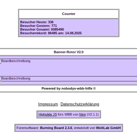
Counter
Besucher Heute: 336
Besucher Gestern: 771
Besucher Gesamt: 6085490
Besucherrekord: 86485 am: 14.08.2025
Banner-Rotor V2.0
Powered by nobodys-wbb-hilfe ©
Impressum
Datenschutzerklärung
Highslide JS
fürs WBB von
Ninn
(V2.1.1)
Forensoftware:
Burning Board 2.3.6
, entwickelt von
WoltLab GmbH