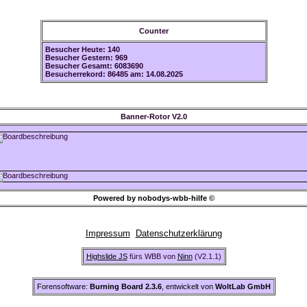
Counter
Besucher Heute: 140
Besucher Gestern: 969
Besucher Gesamt: 6083690
Besucherrekord: 86485 am: 14.08.2025
Banner-Rotor V2.0
Powered by nobodys-wbb-hilfe ©
Impressum
Datenschutzerklärung
Highslide JS
fürs WBB von
Ninn
(V2.1.1)
Forensoftware:
Burning Board 2.3.6
, entwickelt von
WoltLab GmbH