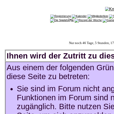
Nur noch 46 Tage, 5 Stunden, 1
Ihnen wird der Zutritt zu die
Aus einem der folgenden Gründ
diese Seite zu betreten:
Sie sind im Forum nicht an
Funktionen im Forum sind n
zugänglich. Bitte nutzen Si