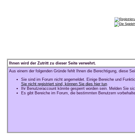
Ihnen wird der Zutritt zu dieser Seite verwehrt.
Aus einem der folgenden Gründe fehlt Ihnen die Berechtigung, diese Sei
Sie sind im Forum nicht angemeldet. Einige Bereiche und Funkti
Sie nicht registriert sind, können Sie dies hier tun
.
Ihr Benutzeraccount könnte gesperrt worden sein. Melden Sie sic
Es gibt Bereiche im Forum, die bestimmten Benutzern vorbehalte