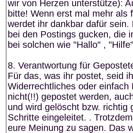
wir von Herzen unterstütze): 
bitte! Wenn erst mal mehr als
werdet ihr dankbar dafür sein.
bei den Postings gucken, die 
bei solchen wie "Hallo" , "Hilfe
8. Verantwortung für Gepostet
Für das, was ihr postet, seid ih
Widerrechtliches oder einfach F
nicht(!!) gepostet werden, au
und wird gelöscht bzw. richtig 
Schritte eingeleitet. . Trotzd
eure Meinung zu sagen. Das w