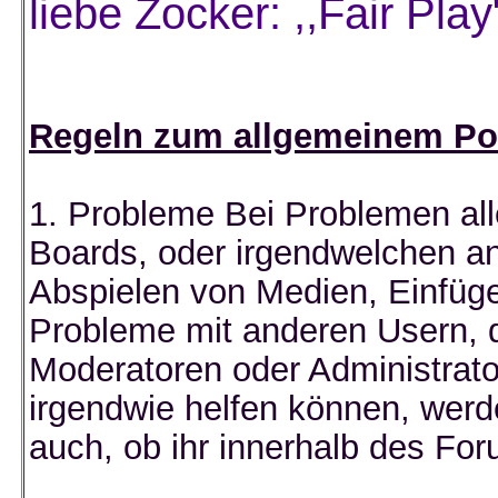
liebe Zocker: ,,Fair Play
Regeln zum allgemeinem Po
1. Probleme Bei Problemen all
Boards, oder irgendwelchen a
Abspielen von Medien, Einfüg
Probleme mit anderen Usern, d
Moderatoren oder Administrat
irgendwie helfen können, werde
auch, ob ihr innerhalb des For