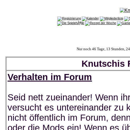
Nur noch 46 Tage, 13 Stunden, 2
Knutschis F
Verhalten im Forum
Seid nett zueinander! Wenn ih
versucht es untereinander zu k
nicht öffentlich im Forum, de
oder die Mods ein! Wenn es übe