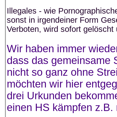
Illegales - wie Pornographisch
sonst in irgendeiner Form Gese
Verboten, wird sofort gelösch
Wir haben immer wieder
dass das gemeinsame Sp
nicht so ganz ohne Stre
möchten wir hier entge
drei Urkunden bekommen
einen HS kämpfen z.B. 