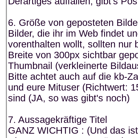
Derartiges auffallen, gibt's P
6. Größe von geposteten Bilde
Bilder, die ihr im Web findet u
vorenthalten wollt, sollten nu
Breite von 300px sichtbar gepo
Thumbnail (verkleinerte Bildau
Bitte achtet auch auf die kb-Z
und eure Mituser (Richtwert: 
sind (JA, so was gibt's noch)
7. Aussagekräftige Titel
GANZ WICHTIG : (Und das ist 