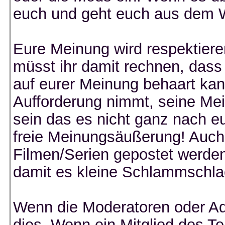
euch und geht euch aus dem 
Eure Meinung wird respektiere
müsst ihr damit rechnen, dass 
auf eurer Meinung behaart kan
Aufforderung nimmt, seine M
sein das es nicht ganz nach e
freie Meinungsäußerung! Auch 
Filmen/Serien gepostet werden,
damit es kleine Schlammschla
Wenn die Moderatoren oder Adm
dies. Wenn ein Mitglied des Te