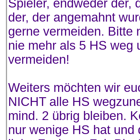
Spieler, endweder der, 
der, der angemahnt wur
gerne vermeiden. Bitte
nie mehr als 5 HS weg u
vermeiden!
Weiters möchten wir euc
NICHT alle HS wegzuneh
mind. 2 übrig bleiben. K
nur wenige HS hat und 