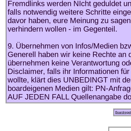
Fremdlinks werden NIcht geduldet und
falls notwendig weitere Schritte einge
davor haben, eure Meinung zu sagen
verhindern wollen - im Gegenteil.
9. Übernehmen von Infos/Medien bzw
Generell haben wir keine Rechte an
übernehmen keine Verantwortung oder 
Disclaimer, falls ihr Informationen 
wollte, klärt dies UNBEDINGT mit den
boardeigenen Medien gilt: PN-Anfrag
AUF JEDEN FALL Quellenangabe dort, 
Boardrege