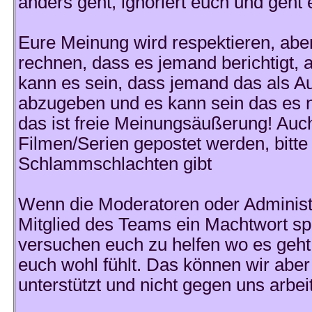
anders geht, ignoriert euch und geh
Eure Meinung wird respektieren, abe
rechnen, dass es jemand berichtigt, 
kann es sein, dass jemand das als A
abzugeben und es kann sein das es 
das ist freie Meinungsäußerung! Auch
Filmen/Serien gepostet werden, bitte
Schlammschlachten gibt
Wenn die Moderatoren oder Administr
Mitglied des Teams ein Machtwort spr
versuchen euch zu helfen wo es geht 
euch wohl fühlt. Das können wir aber 
unterstützt und nicht gegen uns arbeit