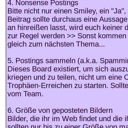
4. Nonsense Postings
Bitte nicht nur einen Smiley, ein "Ja
Beitrag sollte durchaus eine Aussag
an hinreißen lasst, wird euch keiner d
zur Regel werden >> Sonst kommen 
gleich zum nächsten Thema...
5. Postings sammeln (a.k.a. Spammi
Dieses Board existiert, um sich ausz
kriegen und zu teilen, nicht um ein
Trophäen-Erreichen zu starten. Sollte
vom Team.
6. Größe von geposteten Bildern
Bilder, die ihr im Web findet und die 
sollten nur bis zu einer Größe von m