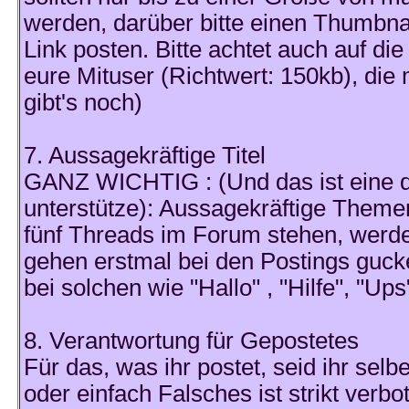
werden, darüber bitte einen Thumbnai
Link posten. Bitte achtet auch auf di
eure Mituser (Richtwert: 150kb), di
gibt's noch)
7. Aussagekräftige Titel
GANZ WICHTIG : (Und das ist eine d
unterstütze): Aussagekräftige Themen
fünf Threads im Forum stehen, werdet
gehen erstmal bei den Postings guck
bei solchen wie "Hallo" , "Hilfe", "Ups
8. Verantwortung für Gepostetes
Für das, was ihr postet, seid ihr selb
oder einfach Falsches ist strikt verbo