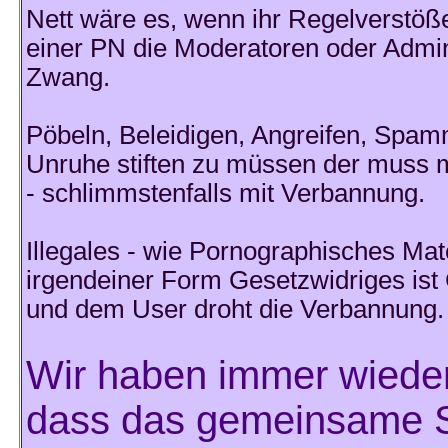
Nett wäre es, wenn ihr Regelverstöße
einer PN die Moderatoren oder Admini
Zwang.
Pöbeln, Beleidigen, Angreifen, Spam
Unruhe stiften zu müssen der muss 
- schlimmstenfalls mit Verbannung.
Illegales - wie Pornographisches Mate
irgendeiner Form Gesetzwidriges ist 
und dem User droht die Verbannung.
Wir haben immer wieder
dass das gemeinsame Sp